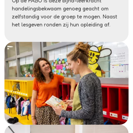
Op de PABO is deze bijna-leerkracht
handelingsbekwaam genoeg geacht om
zelfstandig voor de groep te mogen. Naast
het lesgeven ronden zij hun opleiding af.