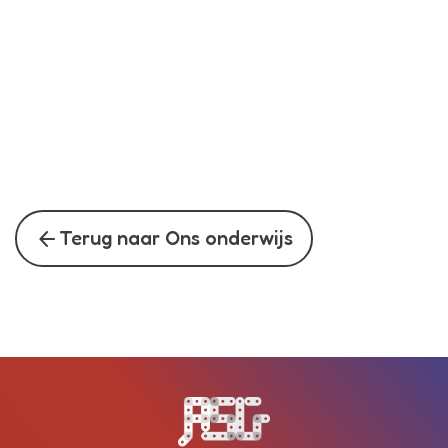
arrow_back
Terug naar Ons onderwijs
Bezoek de homepagina van de s