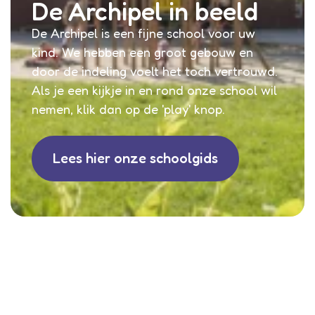
De Archipel in beeld
De Archipel is een fijne school voor uw
kind. We hebben een groot gebouw en
door de indeling voelt het toch vertrouwd.
Als je een kijkje in en rond onze school wil
nemen, klik dan op de 'play' knop.
Lees hier onze schoolgids