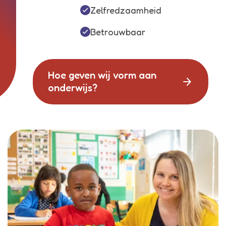
Zelfredzaamheid
Betrouwbaar
Hoe geven wij vorm aan
arrow_forward
onderwijs?