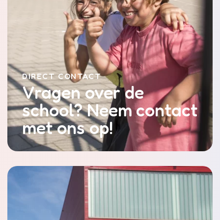
DIRECT CONTACT
Vragen over de
school? Neem contact
met ons op!