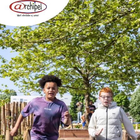
Menu
Archipel