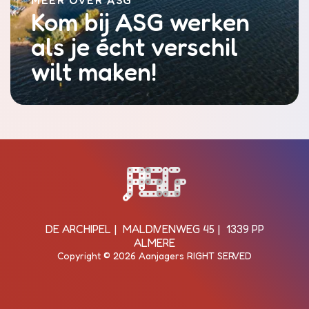
Kom bij ASG werken
als je écht verschil
wilt maken!
Bezoek de homepagina van de s
DE ARCHIPEL
MALDIVENWEG 45
1339 PP
ALMERE
Copyright © 2026 Aanjagers RIGHT SERVED