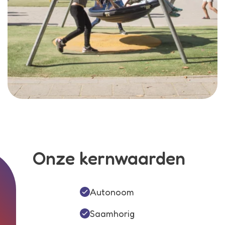
Onze kernwaarden
Autonoom
Saamhorig